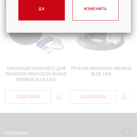
ДА
ИЗМЕНИТЬ
СМЕННЫЙ КОМПЛЕКТ ДЛЯ
РУЧНАЯ ПРИСОСКА VERIBOR
РЕМОНТА ПРИСОСОК BOHLE
BLUE LINE
VERIBOR BLUE LINE
ПОДРОБНЕЕ
ПОДРОБНЕЕ
ПРОДАЖА