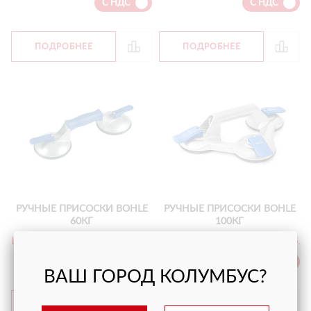
С НДС
С НДС
ПОДРОБНЕЕ
ПОДРОБНЕЕ
РУЧНЫЕ ПРИСОСКИ BOHLE
РУЧНЫЕ ПРИСОСКИ BOHLE
60КГ
100КГ
Цена
от 9 950 руб.
Цена
от 11 050 руб.
С НДС
С НДС
ВАШ ГОРОД КОЛУМБУС?
ПОДРОБНЕЕ
ПОДРОБНЕЕ