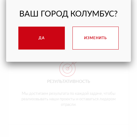
КАЧЕСТВО
ВАШ ГОРОД КОЛУМБУС?
Мы делаем каждое дело так, чтобы исключить
недоработки и переделки.
ДА
ИЗМЕНИТЬ
РЕЗУЛЬТАТИВНОСТЬ
Мы достигаем результата по каждой задаче, чтобы
реализовывать наши проекты и оставаться лидером
отрасли.