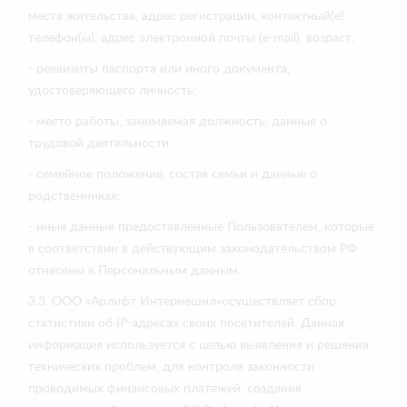
места жительства, адрес регистрации, контактный(е)
телефон(ы), адрес электронной почты (e-mail), возраст;
- реквизиты паспорта или иного документа,
удостоверяющего личность;
- место работы, занимаемая должность, данные о
трудовой деятельности;
- семейное положение, состав семьи и данные о
родственниках;
- иные данные предоставленные Пользователем, которые
в соответствии в действующим законодательством РФ
отнесены к Персональным данным.
3.3. ООО «Арлифт Интернешнл»осуществляет сбор
статистики об IP-адресах своих посетителей. Данная
информация используется с целью выявления и решения
технических проблем, для контроля законности
проводимых финансовых платежей, создания