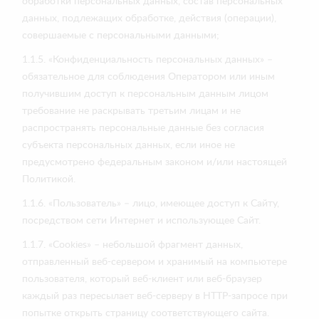
обработки персональных данных, состав персональных
данных, подлежащих обработке, действия (операции),
совершаемые с персональными данными;
1.1.5. «Конфиденциальность персональных данных» –
обязательное для соблюдения Оператором или иным
получившим доступ к персональным данным лицом
требование не раскрывать третьим лицам и не
распространять персональные данные без согласия
субъекта персональных данных, если иное не
предусмотрено федеральным законом и/или настоящей
Политикой.
1.1.6. «Пользователь» – лицо, имеющее доступ к Сайту,
посредством сети Интернет и использующее Сайт.
1.1.7. «Cookies» – небольшой фрагмент данных,
отправленный веб-сервером и хранимый на компьютере
пользователя, который веб-клиент или веб-браузер
каждый раз пересылает веб-серверу в HTTP-запросе при
попытке открыть страницу соответствующего сайта.