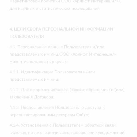
маркетинговой политики ООО «Арлифт Интернешнл»»,
для научных и статистических исследований.
4. ЦЕЛИ СБОРА ПЕРСОНАЛЬНОЙ ИНФОРМАЦИИ
ПОЛЬЗОВАТЕЛЯ
4.1. Персональные данные Пользователя и/или
представляемых им лиц ООО «Арлифт Интернешнл»
может использовать в целях:
4.1.1. Идентификации Пользователя и/или
представляемых им лиц;
4.1.2. Для оформления заказа (заявки; обращения) и (или)
заключения Договора;
4.1.3. Предоставления Пользователю доступа к
персонализированным ресурсам Сайта;
4.1.4. Установления с Пользователем обратной связи,
включая, но не ограничиваясь, направление уведомлений,