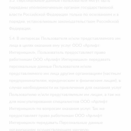
5.3. Персональные данные Пользователя могут быть
переданы уполномоченным органам государственной
власти Российской Федерации только по основаниям и в
порядке, установленным законодательством Российской
Федерации.
5.4. В интересах Пользователя и/или представляемого им
лица в целях оказания ему услуг ООО «Арлифт
Интернешнл», Пользователь предоставляет право
работникам ООО «Арлифт Интернешнл» передавать
персональные данные Пользователя и/или
представляемого им лица другим организациям (частным
предпринимателям, юридическим и физическим лицам), в
случае необходимости их привлечения для оказания услуг
Пользователю и/или представляемым им лицам, а так же
для консультирования специалистов ООО «Арлифт
Интернешнл» по вопросам оказания услуг. Так же
предоставляет право работникам ООО «Арлифт
Интернешнл» передавать Персональные данные
организациям осуществляющим научную,