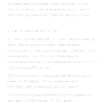
по защите прав субъектов персональных данных на
период проверки, в случае выявления недостоверных
персональных данных или неправомерных действий.
7. ОТВЕТСТВЕННОСТЬ СТОРОН
7.1. ООО «Арлифт Интернешнл», несёт ответственность
перед Пользователем в связи с неправомерным
использованием персональных данных, в соответствии с
законодательством Российской Федерации, за
исключением случаев, предусмотренных п.п. п.п. 5.2. - 5.4.
и 7.2. настоящей Политики.
7.2. В случае утраты или разглашения Персональных
данных ООО «Арлифт Интернешнл» не несёт
ответственность, если Персональные данные:
7.2.1. Стали публичным достоянием до их утраты или
разглашения ООО «Арлифт Интернешнл».