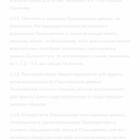
исключительно для целей, указанных в п. 4 настоящей
Политики.
6.2.2. Обеспечить хранение Персональных данных, не
разглашать без предварительного письменного
разрешения Пользователя, а также не осуществлять
продажу, обмен, опубликование, либо разглашение иными
возможными способами переданных персональных
данных Пользователя, за исключением случаев, указанных
вп.п. 5.2. - 5.4. настоящей Политики.
6.2.3. Принимать меры предосторожности для защиты
конфиденциальности Персональных данных
Пользователя согласно порядку, обычно используемого
для защиты такого рода информации в существующем
деловом обороте.
6.2.4. Осуществить блокирование персональных данных,
относящихся к соответствующему Пользователю, с
момента обращения или запроса Пользователя, или его
законного представителя либо уполномоченного органа