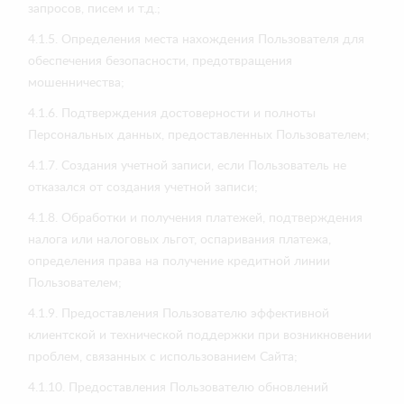
запросов, писем и т.д.;
4.1.5. Определения места нахождения Пользователя для
обеспечения безопасности, предотвращения
мошенничества;
4.1.6. Подтверждения достоверности и полноты
Персональных данных, предоставленных Пользователем;
4.1.7. Создания учетной записи, если Пользователь не
отказался от создания учетной записи;
4.1.8. Обработки и получения платежей, подтверждения
налога или налоговых льгот, оспаривания платежа,
определения права на получение кредитной линии
Пользователем;
4.1.9. Предоставления Пользователю эффективной
клиентской и технической поддержки при возникновении
проблем, связанных с использованием Сайта;
4.1.10. Предоставления Пользователю обновлений