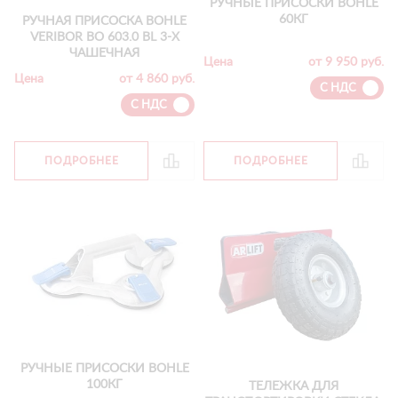
РУЧНЫЕ ПРИСОСКИ BOHLE
60КГ
РУЧНАЯ ПРИСОСКА BOHLE
VERIBOR ВО 603.0 BL 3-Х
ЧАШЕЧНАЯ
Цена
от 9 950 руб.
Цена
от 4 860 руб.
С НДС
С НДС
ПОДРОБНЕЕ
ПОДРОБНЕЕ
РУЧНЫЕ ПРИСОСКИ BOHLE
100КГ
ТЕЛЕЖКА ДЛЯ