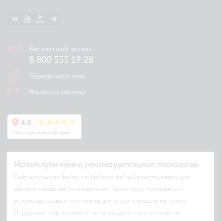
Бесплатный звонок
8 800 555 19 28
Перезвоните мне
Написать письмо
Используем куки и рекомендательные технологии
Cайт использует файлы cookie (куки-файлы) и инструменты для
анализа поведения пользователей. Также могут применяться
рекомендательные технологии для персонализации контента.
© Arlift 2026
Продолжая использование сайта, вы даете свое согласие на