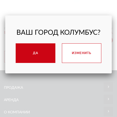
МАНИПУЛЯТОР ДЛЯ СТЕКЛА MR 800.4
Грузоподъёмность
800 кг
ВАШ ГОРОД КОЛУМБУС?
Цена
от 7 800 руб.
С НДС
ДА
ИЗМЕНИТЬ
ПОДРОБНЕЕ
ПРОДАЖА
АРЕНДА
О КОМПАНИИ