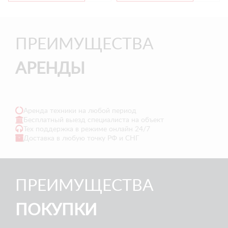
ПРЕИМУЩЕСТВА
АРЕНДЫ
Аренда техники на любой период
Бесплатный выезд специалиста на объект
Тех поддержка в режиме онлайн 24/7
Доставка в любую точку РФ и СНГ
ПРЕИМУЩЕСТВА
ПОКУПКИ