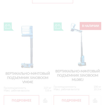
В НАЛИЧИИ
ВЕРТИКАЛЬНО-МАЧТОВЫЙ
ВЕРТИКАЛЬНО-МАЧТОВЫЙ
ПОДЪЕМНИК SINOBOOM
ПОДЪЕМНИК SINOBOOM
ML08EJ
VM04E
Грузоподъемность
200 кг
Грузоподъемность
227 кг
Макс. рабочая высота
10.3 м
Макс. рабочая высота
5.8 м
ПОДРОБНЕЕ
ПОДРОБНЕЕ