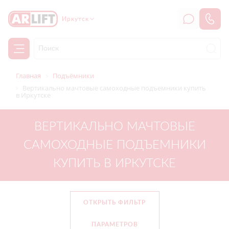
Иркутск
Главная
Подъёмники
Вертикально мачтовые самоходные подъемники купить
в Иркутске
ВЕРТИКАЛЬНО МАЧТОВЫЕ
САМОХОДНЫЕ ПОДЪЕМНИКИ
КУПИТЬ В ИРКУТСКЕ
ОТКРЫТЬ ФИЛЬТР
ПАРАМЕТРОВ