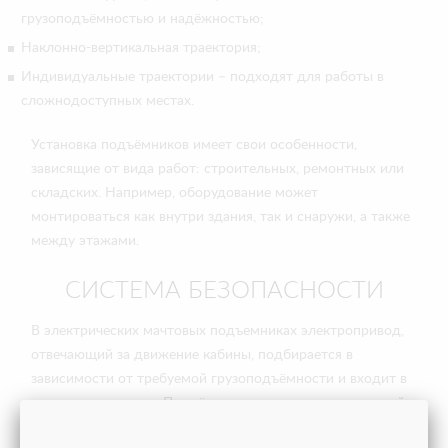
грузоподъёмностью и надёжностью;
Наклонно-вертикальная траектория;
Индивидуальные траектории – подходят для работы в
сложнодоступных местах.
Установка подъёмников имеет свои особенности,
зависящие от вида работ: строительных, ремонтных или
складских. Например, оборудование может
монтироваться как внутри здания, так и снаружи, а также
между этажами.
СИСТЕМА БЕЗОПАСНОСТИ
В электрических мачтовых подъемниках электропривод,
отвечающий за движение кабины, подбирается в
зависимости от требуемой грузоподъёмности и входит в
комплект поставки. Подъёмники оснащены специальной
системой тормозов, предотвращающей падение груза в