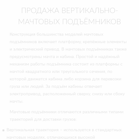
ПРОДАЖА ВЕРТИКАЛЬНО-
МАЧТОВЫХ ПОДЪЁМНИКОВ
Конструкция большинства моделей мачтовых
подъёмников включает платформу, крепёжные элементы
и электрический привод. В мачтовых подъёмниках также
предусмотрены мачта и кабина. Простой и надёжный
механизм работы подъёмника состоит из платформы с
мачтой квадратного или треугольного сечения, по
которой движется кабина либо корзина для перевозки
груза или людей. За подъём кабины отвечает
электропривод, расположенный сверху, снизу или сбоку
мачты.
Мачтовые подъёмники отличаются различными типами
траекторий для доставки грузов:
Вертикальная траектория – используется в стандартных
мачтовых моделях, отличающихся высокой