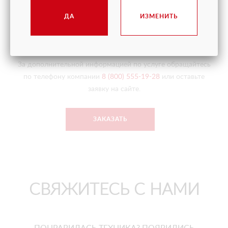
отклонения от допустимого уровня грузоподъемности.
ДА
ИЗМЕНИТЬ
Опытный оператор КМУ поможет в решении любых
сложных задач.
За дополнительной информацией по услуге обращайтесь
по телефону компании
8 (800) 555-19-28
или оставьте
заявку на сайте.
ЗАКАЗАТЬ
СВЯЖИТЕСЬ С НАМИ