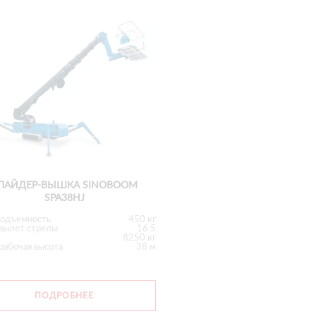
ПАЙДЕР-ВЫШКА SINOBOOM
SPA38HJ
подъемность
450 кг
 вылет стрелы
16.5
8250 кг
рабочая высота
38 м
ПОДРОБНЕЕ