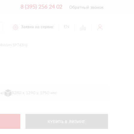
8 (395) 256 24 02
Обратный звонок
Заявка на сервис
EN
oboom SPT43HJ
 кг
8280 х 1390 х 1950 мм
КУПИТЬ В ЛИЗИНГ