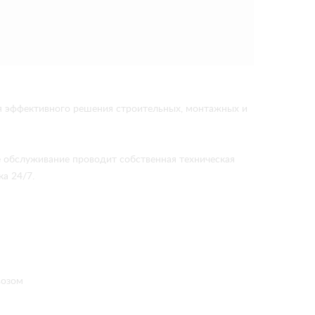
я эффективного решения строительных, монтажных и
е обслуживание проводит собственная техническая
а 24/7.
возом