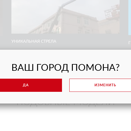
УНИКАЛЬНАЯ СТРЕЛА
Уникальный двойной изгиб стрелы помогает добраться
П
до самых труднодоступных мест на высоте
п
ВАШ ГОРОД ПОМОНА?
ДА
ИЗМЕНИТЬ
ПОДОБНЫЕ МОДЕЛИ