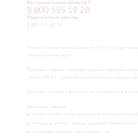
Бесплатная горячая линия 24/7
8 800 555 19 28
Отдел контроля качества
8 800 775 63 28
Купить Спайдер-вышка Sinoboom SPT43HJ и другую н
промышленных задач.
Подберем технику под ваши задачи и обеспечим серв
служба ARLIFT: специалисты обучаются на заводах про
Доставка от 1 дня в Иркутске, по всей России и в ст
Как купить технику
Оставьте заявку через короткую форму или по телеф
Менеджер уточнит детали, подберет технику и расс
Заключаем договор и выставляем счет