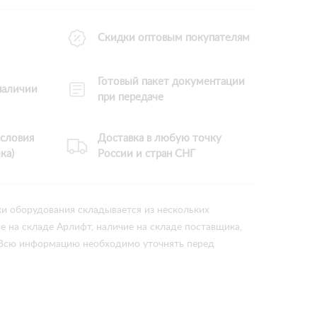
Скидки оптовым покупателям
Готовый пакет документации
 наличии
при передаче
словия
Доставка в любую точку
ка)
России и стран СНГ
ки оборудования складывается из нескольких
ие на складе Арлифт, наличие на складе поставщика,
 Всю информацию необходимо уточнять перед