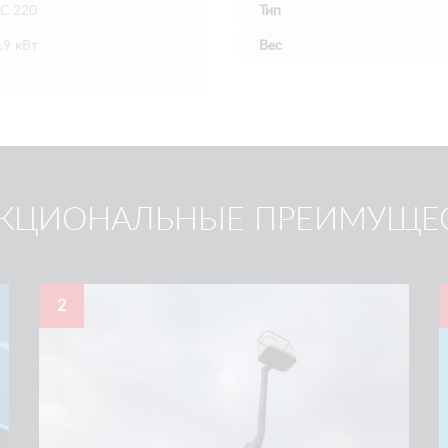
C 220
Тип
19 кВт
Вес
КЦИОНАЛЬНЫЕ ПРЕИМУЩЕ
2