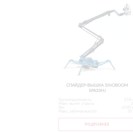
СПАЙДЕР-ВЫШКА SINOBOOM
SPA33HJ
Грузоподъемность
250 
Макс. вылет стрелы
Вес
6200 
Макс. рабочая высота
33
ПОДРОБНЕЕ