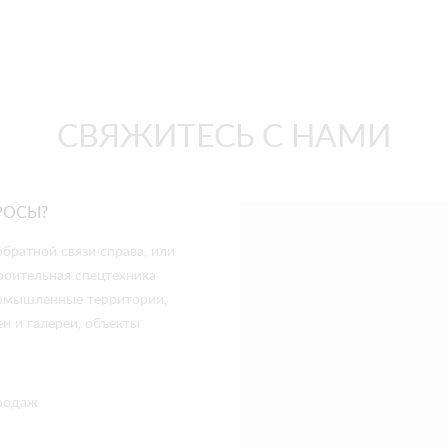
СВЯЖИТЕСЬ С НАМИ
РОСЫ?
братной связи справа, или
роительная спецтехника
промышленные территории,
и и галереи, объекты
родаж