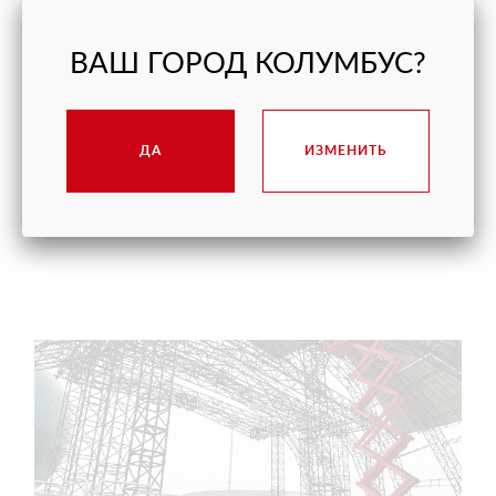
Основные сходства и различия телескопического и
ножничного подъёмников, критерии выбора исходя из
ВАШ ГОРОД КОЛУМБУС?
способов использования
ЧИТАТЬ ДАЛЕЕ
ДА
ИЗМЕНИТЬ